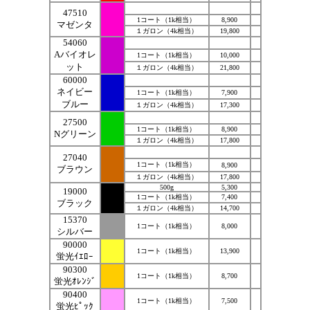
47510
1コート（1k相当）
8,900
マゼンタ
１ガロン（4k相当）
19,800
54060
Aバイオレ
1コート（1k相当）
10,000
ット
１ガロン（4k相当）
21,800
60000
ネイビー
1コート（1k相当）
7,900
ブルー
１ガロン（4k相当）
17,300
27500
1コート（1k相当）
8,900
Nグリーン
１ガロン（4k相当）
17,800
27040
1コート（1k相当）
8,900
ブラウン
１ガロン（4k相当）
17,800
500g
5,300
19000
黒
1コート（1k相当）
7,400
ブラック
１ガロン（4k相当）
14,700
15370
1コート（1k相当）
8,000
シルバー
90000
1コート（1k相当）
13,900
蛍光ｲｴﾛｰ
90300
1コート（1k相当）
8,700
蛍光ｵﾚﾝｼﾞ
90400
1コート（1k相当）
7,500
蛍光ﾋﾟｯｸ